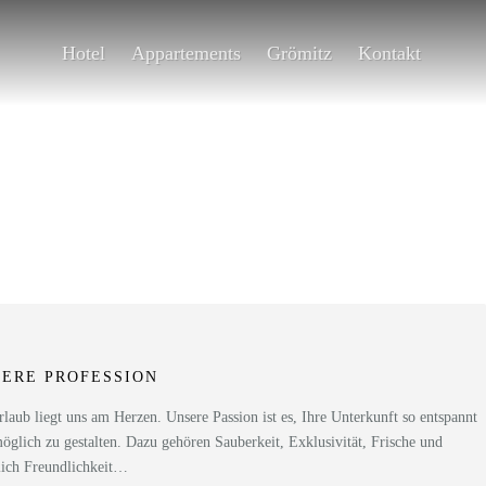
Hotel
Appartements
Grömitz
Kontakt
ERE PROFESSION
rlaub liegt uns am Herzen. Unsere Passion ist es, Ihre Unterkunft so entspannt
öglich zu gestalten. Dazu gehören Sauberkeit, Exklusivität, Frische und
lich Freundlichkeit…