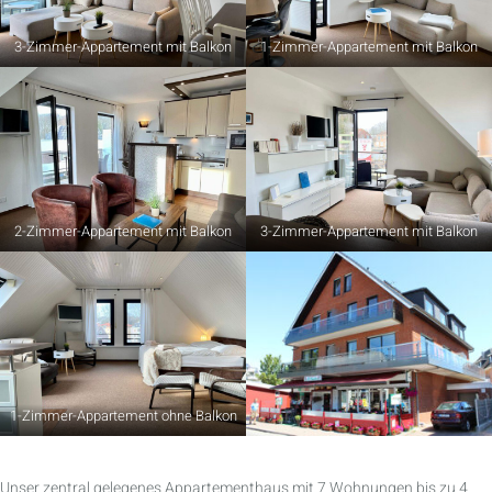
3-Zimmer-Appartement mit Balkon
1-Zimmer-Appartement mit Balkon
2-Zimmer-Appartement mit Balkon
3-Zimmer-Appartement mit Balkon
1-Zimmer-Appartement ohne Balkon
Unser zentral gelegenes Appartementhaus mit 7 Wohnungen bis zu 4